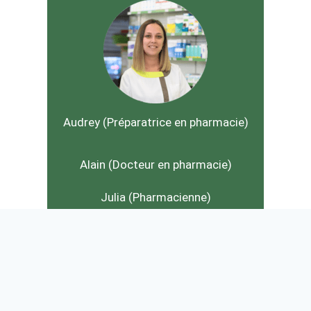
Audrey (Préparatrice en pharmacie)
Alain (Docteur en pharmacie)
Julia (Pharmacienne)
Céline (Préparatrice en pharmacie)
Émeline (Préparatrice en pharmacie)
Audrey (Préparatrice en pharmacie)